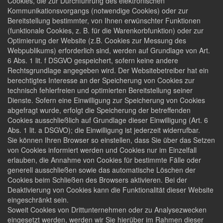
Cookies, die zur Durchführung des elektronischen
Kommunikationsvorgangs (notwendige Cookies) oder zur
Bereitstellung bestimmter, von Ihnen erwünschter Funktionen
(funktionale Cookies, z. B. für die Warenkorbfunktion) oder zur
Optimierung der Website (z.B. Cookies zur Messung des
Webpublikums) erforderlich sind, werden auf Grundlage von Art.
6 Abs. 1 lit. f DSGVO gespeichert, sofern keine andere
Rechtsgrundlage angegeben wird. Der Websitebetreiber hat ein
berechtigtes Interesse an der Speicherung von Cookies zur
technisch fehlerfreien und optimierten Bereitstellung seiner
Dienste. Sofern eine Einwilligung zur Speicherung von Cookies
abgefragt wurde, erfolgt die Speicherung der betreffenden
Cookies ausschließlich auf Grundlage dieser Einwilligung (Art. 6
Abs. 1 lit. a DSGVO); die Einwilligung ist jederzeit widerrufbar.
Sie können Ihren Browser so einstellen, dass Sie über das Setzen
von Cookies informiert werden und Cookies nur im Einzelfall
erlauben, die Annahme von Cookies für bestimmte Fälle oder
generell ausschließen sowie das automatische Löschen der
Cookies beim Schließen des Browsers aktivieren. Bei der
Deaktivierung von Cookies kann die Funktionalität dieser Website
eingeschränkt sein.
Soweit Cookies von Drittunternehmen oder zu Analysezwecken
eingesetzt werden, werden wir Sie hierüber im Rahmen dieser