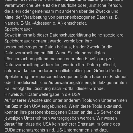
Verantwortliche Stelle ist die natürliche oder juristische Person,
die allein oder gemeinsam mit anderen über die Zwecke und
Mittel der Verarbeitung von personenbezogenen Daten (z. B.
Namen, E-Mail-Adressen o. Ä.) entscheidet.
Speicherdauer
Soweit innerhalb dieser Datenschutzerklärung keine speziellere
Speicherdauer genannt wurde, verbleiben Ihre
personenbezogenen Daten bei uns, bis der Zweck für die
Datenverarbeitung entfällt. Wenn Sie ein berechtigtes
Löschersuchen geltend machen oder eine Einwilligung zur
Datenverarbeitung widerrufen, werden Ihre Daten gelöscht,
sofern wir keinen anderen rechtlich zulässigen Gründe für die
Speicherung Ihrer personenbezogenen Daten haben (z.B. steuer-
oder handelsrechtliche Aufbewahrungsfristen); im letztgenannten
Fall erfolgt die Löschung nach Fortfall dieser Gründe.
Hinweis zur Datenweitergabe in die USA
Auf unserer Website sind unter anderem Tools von Unternehmen
mit Sitz in den USA eingebunden. Wenn diese Tools aktiv sind,
können Ihre personenbezogenen Daten an die US-Server der
jeweiligen Unternehmen weitergegeben werden. Wir weisen
darauf hin, dass die USA kein sicherer Drittstaat im Sinne des
EUDatenschutzrechts sind. US-Unternehmen sind dazu