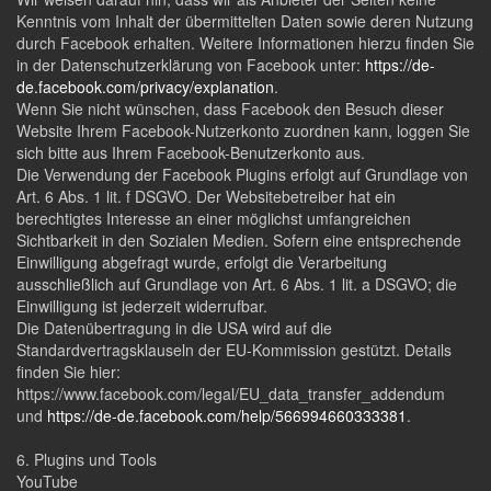
Kenntnis vom Inhalt der übermittelten Daten sowie deren Nutzung
durch Facebook erhalten. Weitere Informationen hierzu finden Sie
in der Datenschutzerklärung von Facebook unter:
https://de-
de.facebook.com/privacy/explanation
.
Wenn Sie nicht wünschen, dass Facebook den Besuch dieser
Website Ihrem Facebook-Nutzerkonto zuordnen kann, loggen Sie
sich bitte aus Ihrem Facebook-Benutzerkonto aus.
Die Verwendung der Facebook Plugins erfolgt auf Grundlage von
Art. 6 Abs. 1 lit. f DSGVO. Der Websitebetreiber hat ein
berechtigtes Interesse an einer möglichst umfangreichen
Sichtbarkeit in den Sozialen Medien. Sofern eine entsprechende
Einwilligung abgefragt wurde, erfolgt die Verarbeitung
ausschließlich auf Grundlage von Art. 6 Abs. 1 lit. a DSGVO; die
Einwilligung ist jederzeit widerrufbar.
Die Datenübertragung in die USA wird auf die
Standardvertragsklauseln der EU-Kommission gestützt. Details
finden Sie hier:
https://www.facebook.com/legal/EU_data_transfer_addendum
und
https://de-de.facebook.com/help/566994660333381
.
6. Plugins und Tools
YouTube