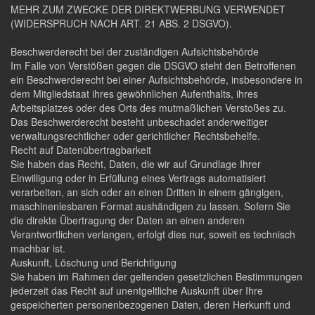
MEHR ZUM ZWECKE DER DIREKTWERBUNG VERWENDET
(WIDERSPRUCH NACH ART. 21 ABS. 2 DSGVO).
Beschwerderecht bei der zuständigen Aufsichtsbehörde
Im Falle von Verstößen gegen die DSGVO steht den Betroffenen
ein Beschwerderecht bei einer Aufsichtsbehörde, insbesondere in
dem Mitgliedstaat ihres gewöhnlichen Aufenthalts, ihres
Arbeitsplatzes oder des Orts des mutmaßlichen Verstoßes zu.
Das Beschwerderecht besteht unbeschadet anderweitiger
verwaltungsrechtlicher oder gerichtlicher Rechtsbehelfe.
Recht auf Datenübertragbarkeit
Sie haben das Recht, Daten, die wir auf Grundlage Ihrer
Einwilligung oder in Erfüllung eines Vertrags automatisiert
verarbeiten, an sich oder an einen Dritten in einem gängigen,
maschinenlesbaren Format aushändigen zu lassen. Sofern Sie
die direkte Übertragung der Daten an einen anderen
Verantwortlichen verlangen, erfolgt dies nur, soweit es technisch
machbar ist.
Auskunft, Löschung und Berichtigung
Sie haben im Rahmen der geltenden gesetzlichen Bestimmungen
jederzeit das Recht auf unentgeltliche Auskunft über Ihre
gespeicherten personenbezogenen Daten, deren Herkunft und