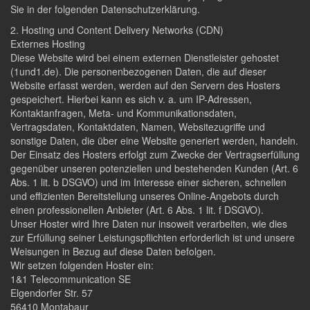
Sie in der folgenden Datenschutzerklärung.
2. Hosting und Content Delivery Networks (CDN)
Externes Hosting
Diese Website wird bei einem externen Dienstleister gehostet
(1und1.de). Die personenbezogenen Daten, die auf dieser
Website erfasst werden, werden auf den Servern des Hosters
gespeichert. Hierbei kann es sich v. a. um IP-Adressen,
Kontaktanfragen, Meta- und Kommunikationsdaten,
Vertragsdaten, Kontaktdaten, Namen, Websitezugriffe und
sonstige Daten, die über eine Website generiert werden, handeln.
Der Einsatz des Hosters erfolgt zum Zwecke der Vertragserfüllung
gegenüber unseren potenziellen und bestehenden Kunden (Art. 6
Abs. 1 lit. b DSGVO) und im Interesse einer sicheren, schnellen
und effizienten Bereitstellung unseres Online-Angebots durch
einen professionellen Anbieter (Art. 6 Abs. 1 lit. f DSGVO).
Unser Hoster wird Ihre Daten nur insoweit verarbeiten, wie dies
zur Erfüllung seiner Leistungspflichten erforderlich ist und unsere
Weisungen in Bezug auf diese Daten befolgen.
Wir setzen folgenden Hoster ein:
1&1 Telecommunication SE
Elgendorfer Str. 57
56410 Montabaur