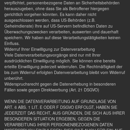
verpflichtet, personenbezogene Daten an Sicherheitsbehörden
herauszugeben, ohne dass Sie als Betroffener hiergegen
gerichtlich vorgehen könnten. Es kann daher nicht
ausgeschlossen werden, dass US-Behörden (z.B.
Geheimdienste) Ihre auf US-Servern befindlichen Daten zu
Überwachungszwecken verarbeiten, auswerten und dauerhaft
speichern. Wir haben auf diese Verarbeitungstätigkeiten keinen
Einfluss.
Widerruf Ihrer Einwilligung zur Datenverarbeitung
Viele Datenverarbeitungsvorgänge sind nur mit Ihrer
ausdrücklichen Einwilligung möglich. Sie können eine bereits
erteilte Einwilligung jederzeit widerrufen. Die Rechtmäßigkeit der
bis zum Widerruf erfolgten Datenverarbeitung bleibt vom Widerruf
unberührt.
Widerspruchsrecht gegen die Datenerhebung in besonderen
Fällen sowie gegen Direktwerbung (Art. 21 DSGVO)
WENN DIE DATENVERARBEITUNG AUF GRUNDLAGE VON
ART. 6 ABS. 1 LIT. E ODER F DSGVO ERFOLGT, HABEN SIE
JEDERZEIT DAS RECHT, AUS GRÜNDEN, DIE SICH AUS IHRER
BESONDEREN SITUATION ERGEBEN, GEGEN DIE
VERARBEITUNG IHRER PERSONENBEZOGENEN DATEN