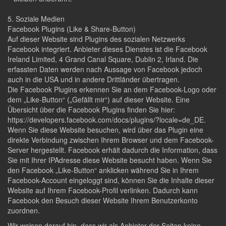
5. Soziale Medien
Facebook Plugins (Like & Share-Button)
Auf dieser Website sind Plugins des sozialen Netzwerks
Facebook integriert. Anbieter dieses Dienstes ist die Facebook
Ireland Limited, 4 Grand Canal Square, Dublin 2, Irland. Die
erfassten Daten werden nach Aussage von Facebook jedoch
auch in die USA und in andere Drittländer übertragen.
Die Facebook Plugins erkennen Sie an dem Facebook-Logo oder
dem „Like-Button“ („Gefällt mir“) auf dieser Website. Eine
Übersicht über die Facebook Plugins finden Sie hier:
https://developers.facebook.com/docs/plugins/?locale=de_DE.
Wenn Sie diese Website besuchen, wird über das Plugin eine
direkte Verbindung zwischen Ihrem Browser und dem Facebook-
Server hergestellt. Facebook erhält dadurch die Information, dass
Sie mit Ihrer IPAdresse diese Website besucht haben. Wenn Sie
den Facebook „Like-Button“ anklicken während Sie in Ihrem
Facebook-Account eingeloggt sind, können Sie die Inhalte dieser
Website auf Ihrem Facebook-Profil verlinken. Dadurch kann
Facebook den Besuch dieser Website Ihrem Benutzerkonto
zuordnen.
Wir weisen darauf hin, dass wir als Anbieter der Seiten keine