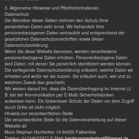
3. Allgemeine Hinweise und Pflichtinformationen
Datenschutz
Die Betreiber dieser Seiten nehmen den Schutz Ihrer
persönlichen Daten sehr ernst. Wir behandeln Ihre
personenbezogenen Daten vertraulich und entsprechend der
gesetzlichen Datenschutzvorschriften sowie dieser
Datenschutzerklärung.
Wenn Sie diese Website benutzen, werden verschiedene
personenbezogene Daten erhoben. Personenbezogene Daten
sind Daten, mit denen Sie persönlich identifiziert werden können.
Die vorliegende Datenschutzerklärung erläutert, welche Daten wir
erheben und wofür wir sie nutzen. Sie erläutert auch, wie und zu
welchem Zweck das geschieht.
Wir weisen darauf hin, dass die Datenübertragung im Internet (z.
B. bei der Kommunikation per E-Mail) Sicherheitslücken
aufweisen kann. Ein lückenloser Schutz der Daten vor dem Zugriff
durch Dritte ist nicht möglich.
Hinweis zur verantwortlichen Stelle
Die verantwortliche Stelle für die Datenverarbeitung auf dieser
Website ist:
Moro Stephan Hochleiten 19 94350 Falkenfels
Telefon: 01749027977 E-Mail:
hardsummerfestival@freenet.de