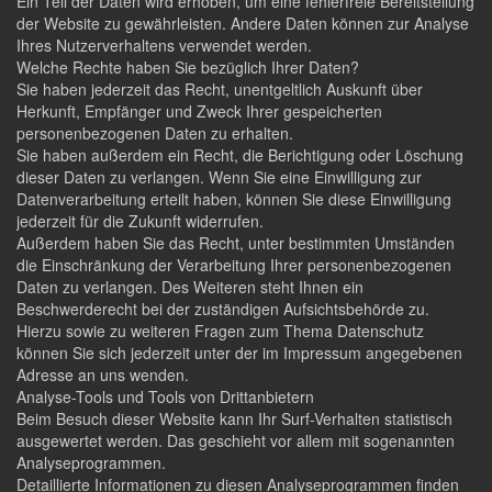
Ein Teil der Daten wird erhoben, um eine fehlerfreie Bereitstellung
der Website zu gewährleisten. Andere Daten können zur Analyse
Ihres Nutzerverhaltens verwendet werden.
Welche Rechte haben Sie bezüglich Ihrer Daten?
Sie haben jederzeit das Recht, unentgeltlich Auskunft über
Herkunft, Empfänger und Zweck Ihrer gespeicherten
personenbezogenen Daten zu erhalten.
Sie haben außerdem ein Recht, die Berichtigung oder Löschung
dieser Daten zu verlangen. Wenn Sie eine Einwilligung zur
Datenverarbeitung erteilt haben, können Sie diese Einwilligung
jederzeit für die Zukunft widerrufen.
Außerdem haben Sie das Recht, unter bestimmten Umständen
die Einschränkung der Verarbeitung Ihrer personenbezogenen
Daten zu verlangen. Des Weiteren steht Ihnen ein
Beschwerderecht bei der zuständigen Aufsichtsbehörde zu.
Hierzu sowie zu weiteren Fragen zum Thema Datenschutz
können Sie sich jederzeit unter der im Impressum angegebenen
Adresse an uns wenden.
Analyse-Tools und Tools von Drittanbietern
Beim Besuch dieser Website kann Ihr Surf-Verhalten statistisch
ausgewertet werden. Das geschieht vor allem mit sogenannten
Analyseprogrammen.
Detaillierte Informationen zu diesen Analyseprogrammen finden