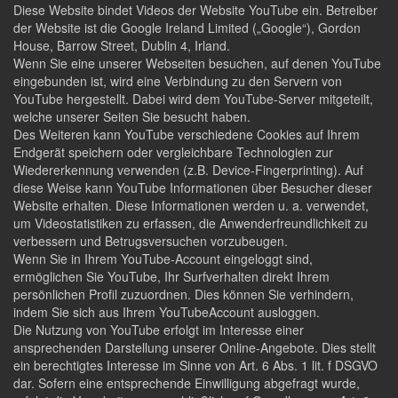
Diese Website bindet Videos der Website YouTube ein. Betreiber
der Website ist die Google Ireland Limited („Google“), Gordon
House, Barrow Street, Dublin 4, Irland.
Wenn Sie eine unserer Webseiten besuchen, auf denen YouTube
eingebunden ist, wird eine Verbindung zu den Servern von
YouTube hergestellt. Dabei wird dem YouTube-Server mitgeteilt,
welche unserer Seiten Sie besucht haben.
Des Weiteren kann YouTube verschiedene Cookies auf Ihrem
Endgerät speichern oder vergleichbare Technologien zur
Wiedererkennung verwenden (z.B. Device-Fingerprinting). Auf
diese Weise kann YouTube Informationen über Besucher dieser
Website erhalten. Diese Informationen werden u. a. verwendet,
um Videostatistiken zu erfassen, die Anwenderfreundlichkeit zu
verbessern und Betrugsversuchen vorzubeugen.
Wenn Sie in Ihrem YouTube-Account eingeloggt sind,
ermöglichen Sie YouTube, Ihr Surfverhalten direkt Ihrem
persönlichen Profil zuzuordnen. Dies können Sie verhindern,
indem Sie sich aus Ihrem YouTubeAccount ausloggen.
Die Nutzung von YouTube erfolgt im Interesse einer
ansprechenden Darstellung unserer Online-Angebote. Dies stellt
ein berechtigtes Interesse im Sinne von Art. 6 Abs. 1 lit. f DSGVO
dar. Sofern eine entsprechende Einwilligung abgefragt wurde,