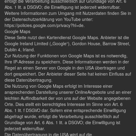
erfolgt die Verarbeitung ausschließlich auf Grundlage von Art. 6
Abs. 1 lit. a DSGVO; die Einwilligung ist jederzeit widerrufbar.
Weitere Informationen zum Umgang mit Nutzerdaten finden Sie in
der Datenschutzerklärung von YouTube unter:
https://policies.google.com/privacy?hl=de.
Google Maps
Diese Seite nutzt den Kartendienst Google Maps. Anbieter ist die
Google Ireland Limited („Google“), Gordon House, Barrow Street,
Dublin 4, Irland.
Zur Nutzung der Funktionen von Google Maps ist es notwendig,
Ihre IP-Adresse zu speichern. Diese Informationen werden in der
Regel an einen Server von Google in den USA übertragen und
dort gespeichert. Der Anbieter dieser Seite hat keinen Einfluss auf
diese Datenübertragung.
Die Nutzung von Google Maps erfolgt im Interesse einer
ansprechenden Darstellung unserer OnlineAngebote und an einer
leichten Auffindbarkeit der von uns auf der Website angegebenen
Orte. Dies stellt ein berechtigtes Interesse im Sinne von Art. 6
Abs. 1 lit. f DSGVO dar. Sofern eine entsprechende Einwilligung
abgefragt wurde, erfolgt die Verarbeitung ausschließlich auf
Grundlage von Art. 6 Abs. 1 lit. a DSGVO; die Einwilligung ist
jederzeit widerrufbar.
Die Datenübertragung in die USA wird auf die