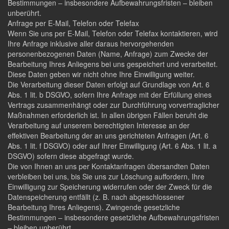
Bestimmungen – insbesondere Aufbewahrungsfristen – bleiben
unberührt.
Anfrage per E-Mail, Telefon oder Telefax
Wenn Sie uns per E-Mail, Telefon oder Telefax kontaktieren, wird
Ihre Anfrage inklusive aller daraus hervorgehenden
personenbezogenen Daten (Name, Anfrage) zum Zwecke der
Bearbeitung Ihres Anliegens bei uns gespeichert und verarbeitet.
Diese Daten geben wir nicht ohne Ihre Einwilligung weiter.
Die Verarbeitung dieser Daten erfolgt auf Grundlage von Art. 6
Abs. 1 lit. b DSGVO, sofern Ihre Anfrage mit der Erfüllung eines
Vertrags zusammenhängt oder zur Durchführung vorvertraglicher
Maßnahmen erforderlich ist. In allen übrigen Fällen beruht die
Verarbeitung auf unserem berechtigten Interesse an der
effektiven Bearbeitung der an uns gerichteten Anfragen (Art. 6
Abs. 1 lit. f DSGVO) oder auf Ihrer Einwilligung (Art. 6 Abs. 1 lit. a
DSGVO) sofern diese abgefragt wurde.
Die von Ihnen an uns per Kontaktanfragen übersandten Daten
verbleiben bei uns, bis Sie uns zur Löschung auffordern, Ihre
Einwilligung zur Speicherung widerrufen oder der Zweck für die
Datenspeicherung entfällt (z. B. nach abgeschlossener
Bearbeitung Ihres Anliegens). Zwingende gesetzliche
Bestimmungen – insbesondere gesetzliche Aufbewahrungsfristen
– bleiben unberührt.